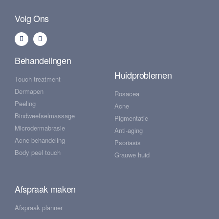
Volg Ons
Behandelingen
Huidproblemen
Touch treatment
Dermapen
Rosacea
Peeling
Acne
Bindweefselmassage
Pigmentatie
Microdermabrasie
Anti-aging
Acne behandeling
Psoriasis
Body peel touch
Grauwe huid
Afspraak maken
Afspraak planner