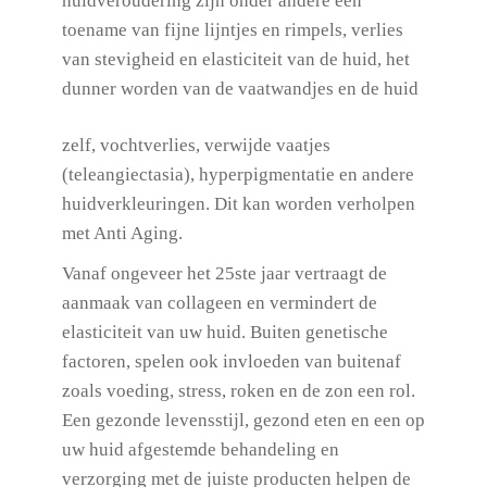
huidveroudering zijn onder andere een
toename van fijne lijntjes en rimpels, verlies
van stevigheid en elasticiteit van de huid, het
dunner worden van de
vaatwandjes en de huid
zelf, vochtverlies, verwijde vaatjes
(teleangiectasia), hyperpigmentatie en andere
huidverkleuringen. Dit kan worden verholpen
met Anti Aging.
Vanaf ongeveer het 25ste jaar vertraagt de
aanmaak van collageen en vermindert de
elasticiteit van uw huid. Buiten genetische
factoren, spelen ook invloeden van buitenaf
zoals voeding, stress, roken en de zon een rol.
Een gezonde levensstijl, gezond eten en een op
uw huid afgestemde behandeling en
verzorging met de juiste producten helpen de